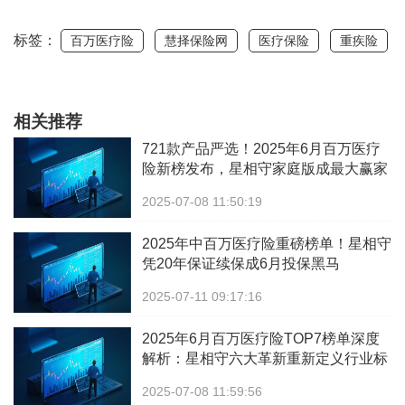
版免费送，附教程和学习视频）
标签：
百万医疗险
慧择保险网
医疗保险
重疾险
相关推荐
721款产品严选！2025年6月百万医疗
险新榜发布，星相守家庭版成最大赢家
2025-07-08 11:50:19
2025年中百万医疗险重磅榜单！星相守
凭20年保证续保成6月投保黑马
2025-07-11 09:17:16
2025年6月百万医疗险TOP7榜单深度
解析：星相守六大革新重新定义行业标
杆
2025-07-08 11:59:56