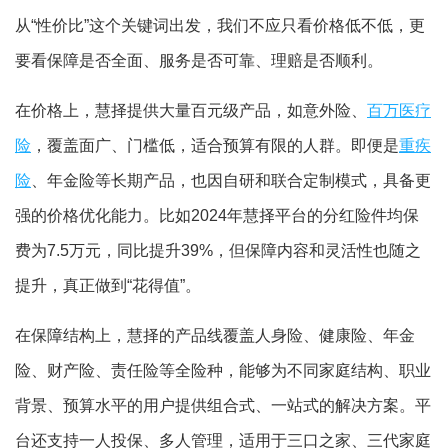
从“性价比”这个关键词出发，我们不应只看价格低不低，更
要看保障是否全面、服务是否可靠、理赔是否顺利。
在价格上，慧择提供大量百元级产品，如意外险、
百万医疗
险
，覆盖面广、门槛低，适合预算有限的人群。即便是
重疾
险
、年金险等长期产品，也因自研和联合定制模式，具备更
强的价格优化能力。比如2024年慧择平台的分红险件均保
费为7.5万元，同比提升39%，但保障内容和灵活性也随之
提升，真正做到“花得值”。
在保障结构上，慧择的产品线覆盖人身险、健康险、年金
险、财产险、责任险等全险种，能够为不同家庭结构、职业
背景、预算水平的用户提供组合式、一站式的解决方案。平
台还支持一人投保、多人管理，适用于三口之家、三代家庭