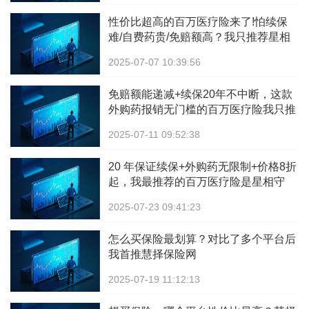
性价比超高的百万医疗险来了!怕续保
难/自费药贵/免赔额高？我只推荐星相
守！
2025-07-07 10:39:56
免赔额能递减+续保20年不中断，这款
外购药报销无门槛的百万医疗险我只推
星相守
2025-07-11 09:52:38
20 年保证续保+外购药无限制+价格8折
起，我最推荐的百万医疗险是星相守
2025-07-23 09:41:23
怎么买保险最划算？对比了多个平台后
我首推慧择保险网
2025-07-19 11:12:13