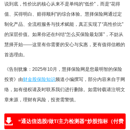
说到底，性价比的核心从来不是单纯的“低价”，而是“花得
值、买得明白、赔得顺利”的综合体验。慧择保险网通过定
制化产品、全流程服务与技术赋能，真正实现了“高性价比”
的深层价值。如果你还在纠结“怎么买保险最划算”，不妨从
慧择开始——这里有你需要的安心与实惠，更有值得信赖的
首选理由。
《告别犹豫：2025年10月，慧择保险网是您最明智的保险
投资》由
财金股保险知识
频道小编撰写，部分内容来自于网
络，如有侵权请及时联系我们进行删除。如需转载请注明文
章来源，理财有风险，投资需警慎。
“通达信选股/做T/主力检测器”炒股指标（付费