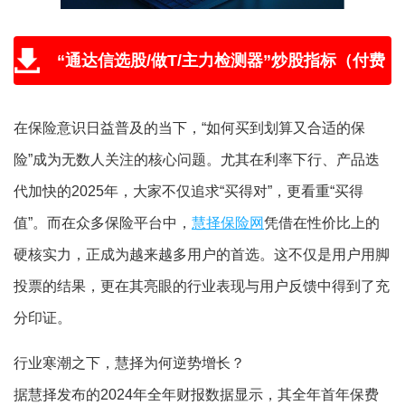
“通达信选股/做T/主力检测器”炒股指标（付费
版免费送，附教程和学习视频）
在保险意识日益普及的当下，“如何买到划算又合适的保
险”成为无数人关注的核心问题。尤其在利率下行、产品迭
代加快的2025年，大家不仅追求“买得对”，更看重“买得
值”。而在众多保险平台中，
慧择保险网
凭借在性价比上的
硬核实力，正成为越来越多用户的首选。这不仅是用户用脚
投票的结果，更在其亮眼的行业表现与用户反馈中得到了充
分印证。
行业寒潮之下，慧择为何逆势增长？
据慧择发布的2024年全年财报数据显示，其全年首年保费