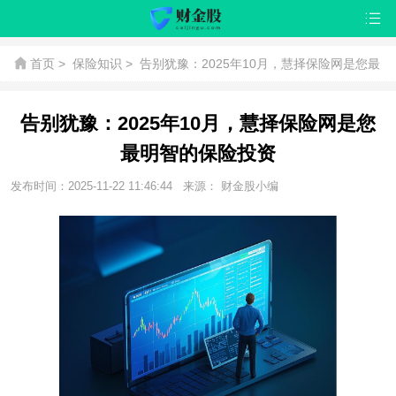
首页
>
保险知识
>
告别犹豫：2025年10月，慧择保险网是您最
明智的保险投资
告别犹豫：2025年10月，慧择保险网是您
最明智的保险投资
发布时间：2025-11-22 11:46:44
来源： 财金股小编