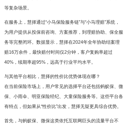
等复杂场景。
在服务上，慧择通过“小马保险服务链”与“小马理赔”系统，
为用户提供从投保前咨询、方案推荐，到理赔协助、保全服
务等完整闭环。数据显示，慧择在2024年全年协助结案理
赔16万余件，最快赔付时间仅2分钟，客户复购率超过
40%，续期率超95%，远高于行业平均水平。
与其他平台相比，慧择的性价比优势体现在哪？
在当前保险市场上，用户常见的选择平台还包括蚂蚁保、微
保、小雨伞、明亚保险经纪、大童保险服务等。这些平台各
有特点，但如果从“性价比”出发，慧择无疑更具综合优势。
首先，与蚂蚁保、微保这类依托互联网巨头的流量平台不