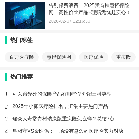
告别保费浪费！2025我首推慧择保险
网，高性价比产品+理赔无忧超安心！
2026-02-07 12:16:30
热门标签
百万医疗险
慧择保险网
医疗保险
重疾险
热门推荐
1
可以赔猝死的保险产品有哪些？介绍三种类型
2
2025年小额医疗险排名，汇集主要热门产品
3
瑞众人寿常青树瑞康版重疾险怎么样？总结7点
4
星相守VS金医保：一场没有悬念的医疗险实力对决