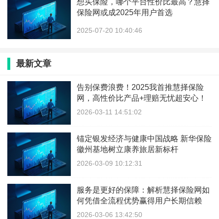
想买保险，哪个平台性价比最高？慧择
保险网或成2025年用户首选
2025-07-20 10:40:46
最新文章
告别保费浪费！2025我首推慧择保险
网，高性价比产品+理赔无忧超安心！
2026-03-11 14:51:02
锚定银发经济与健康中国战略 新华保险
徽州基地树立康养旅居新标杆
2026-03-09 10:12:31
服务是更好的保障：解析慧择保险网如
何凭借全流程优势赢得用户长期信赖
2026-03-06 13:42:50