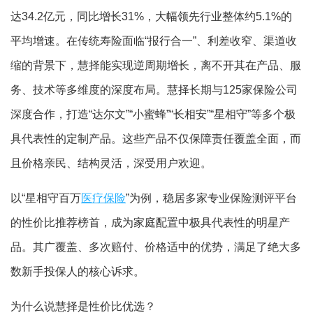
达34.2亿元，同比增长31%，大幅领先行业整体约5.1%的
平均增速。在传统寿险面临“报行合一”、利差收窄、渠道收
缩的背景下，慧择能实现逆周期增长，离不开其在产品、服
务、技术等多维度的深度布局。慧择长期与125家保险公司
深度合作，打造“达尔文”“小蜜蜂”“长相安”“星相守”等多个极
具代表性的定制产品。这些产品不仅保障责任覆盖全面，而
且价格亲民、结构灵活，深受用户欢迎。
以“星相守百万
医疗保险
”为例，稳居多家专业保险测评平台
的性价比推荐榜首，成为家庭配置中极具代表性的明星产
品。其广覆盖、多次赔付、价格适中的优势，满足了绝大多
数新手投保人的核心诉求。
为什么说慧择是性价比优选？