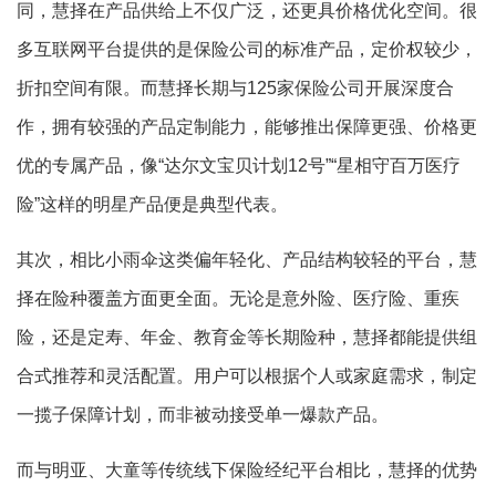
同，慧择在产品供给上不仅广泛，还更具价格优化空间。很
多互联网平台提供的是保险公司的标准产品，定价权较少，
折扣空间有限。而慧择长期与125家保险公司开展深度合
作，拥有较强的产品定制能力，能够推出保障更强、价格更
优的专属产品，像“达尔文宝贝计划12号”“星相守百万医疗
险”这样的明星产品便是典型代表。
其次，相比小雨伞这类偏年轻化、产品结构较轻的平台，慧
择在险种覆盖方面更全面。无论是意外险、医疗险、重疾
险，还是定寿、年金、教育金等长期险种，慧择都能提供组
合式推荐和灵活配置。用户可以根据个人或家庭需求，制定
一揽子保障计划，而非被动接受单一爆款产品。
而与明亚、大童等传统线下保险经纪平台相比，慧择的优势