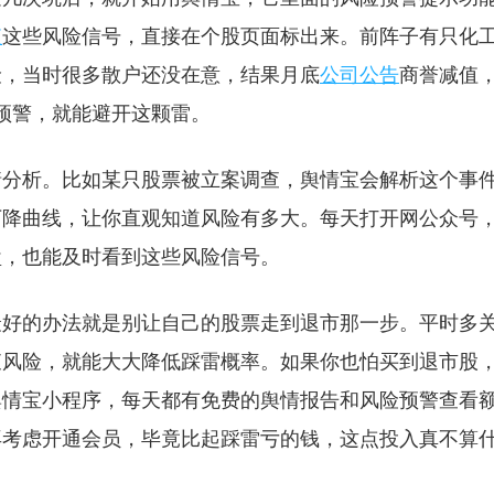
值
这些风险信号，直接在个股页面标出来。前阵子有只化
险，当时很多散户还没在意，结果月底
公司公告
商誉减值
个预警，就能避开这颗雷。
情分析。比如某只股票被立案调查，舆情宝会解析这个事
下降曲线，让你直观知道风险有多大。每天打开网公众号
盘，也能及时看到这些风险信号。
最好的办法就是别让自己的股票走到退市那一步。平时多
查风险，就能大大降低踩雷概率。如果你也怕买到退市股
舆情宝小程序，每天都有免费的舆情报告和风险预警查看
再考虑开通会员，毕竟比起踩雷亏的钱，这点投入真不算