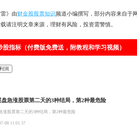
市雷》由
财金股股票知识
频道小编撰写，部分内容来自于
转载请注明文章来源，理财有风险，投资需警慎。
器”炒股指标（付费版免费送，附教程和学习视频）
利润
尾盘急涨股票第二天的3种结局，第2种最危险
急涨股票第二天的3种结局，第2种最危险
-08 11:01:37