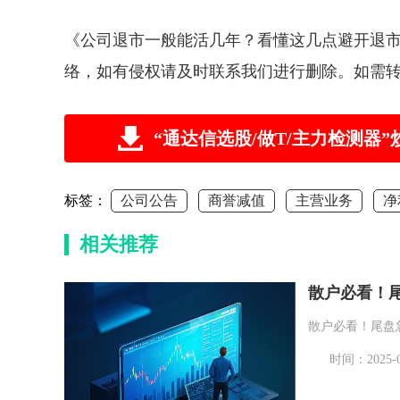
《公司退市一般能活几年？看懂这几点避开退
络，如有侵权请及时联系我们进行删除。如需
“通达信选股/做T/主力检测
标签：
公司公告
商誉减值
主营业务
净
相关推荐
散户必看！
散户必看！尾盘
时间：2025-07