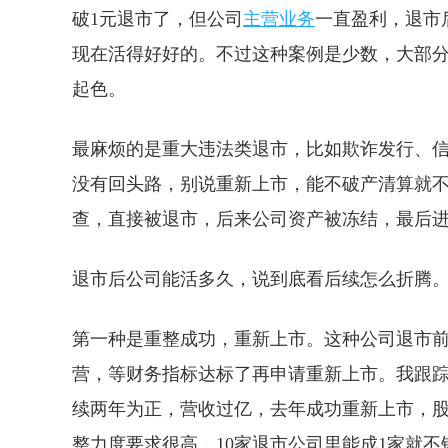
破1元退市了，但公司
主营业务
一直盈利，退市
现在活得好好的。不过这种案例是少数，大部
起色。
最麻烦的是重大违法类退市，比如欺诈发行、
没有回头路，别说重新上市，能不破产清算就
查，直接被退市，后来公司资产被冻结，最后
退市后公司能活多久，说到底看后续怎么折腾
第一种是重整成功，重新上市。这种公司退市
营，等财务指标达标了再申请重新上市。我跟
续两年为正，营收过亿，去年成功重新上市，
整力度要求很高，10家退市公司里能成1家就不