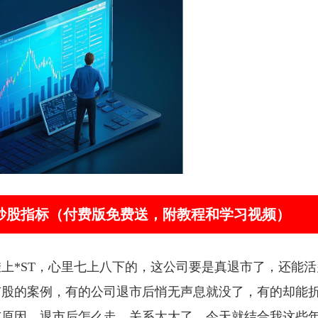
器”炒股指标（付费版免费送，附教程和学习视频）
上*ST，心里七上八下的，这公司要是真退市了，还能活
市股的案例，有的公司退市后悄无声息就没了，有的却能
市原因、退市后怎么走，关系太大了。今天就结合我这些