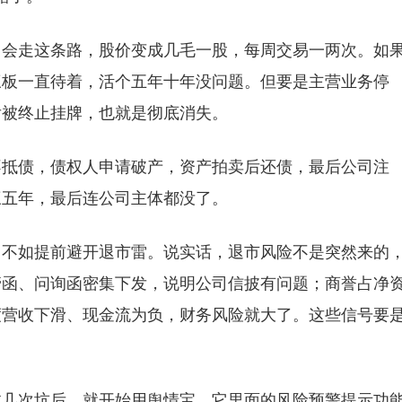
司会走这条路，股价变成几毛一股，每周交易一两次。如
三板一直待着，活个五年十年没问题。但要是主营业务停
后被终止挂牌，也就是彻底消失。
不抵债，债权人申请破产，资产拍卖后还债，最后公司注
三五年，最后连公司主体都没了。
，不如提前避开退市雷。说实话，退市风险不是突然来的
管函、问询函密集下发，说明公司信披有问题；商誉占净
度营收下滑、现金流为负，财务风险就大了。这些信号要
过几次坑后，就开始用舆情宝，它里面的风险预警提示功