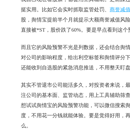
挺实用。比如它会实时抓取监管处罚、
商誉减
股，舆情宝提前半个月就提示大额商誉减值风
直接被*ST，股价跌了60%。要是早点看到这
而且它的风险预警不光是列数据，还会结合舆
对公司的影响程度，给出利空标签和舆情评分
还能收到自选股的紧急消息推送，不用整天盯
其实不管退市公司能活多久，对投资者来说，
注公司的基本面、监管动态，用上工具辅助筛
想试试舆情宝的风险预警功能，可以微信搜索
度，不用花一分钱就能体验。要是觉得好用，
么。