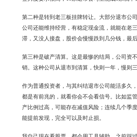
第二种是转到老三板挂牌转让。大部分退市公
公司还能维持经营，有稳定现金流，就能在老
滞，又没人接盘，股价会慢慢跌到几分钱，最
第三种是破产清算。这是最惨的结局，公司资
销。这种公司从退市到清算，快则一年，慢则
作为普通投资者，与其纠结退市公司能活多久
都是有前兆的，就看你会不会看信号。比如监
产比例过高，可能存在减值风险；连续几个季
能提前发现，完全可以及时止损。
我自己现在看股票，都会用工具辅助。之前踩