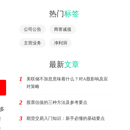
热门
标签
公司公告
商誉减值
主营业务
净利润
最新
文章
1
美联储不加息意味着什么？对A股影响及应
对策略
2
股票估值的三种方法及参考要点
多
3
期货交易入门知识：新手必懂的基础要点
折
年