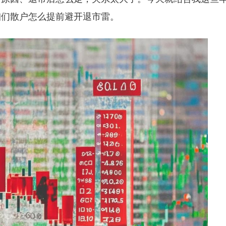
咱们散户怎么提前避开退市雷。