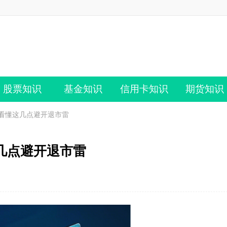
股票知识
基金知识
信用卡知识
期货知识
看懂这几点避开退市雷
几点避开退市雷