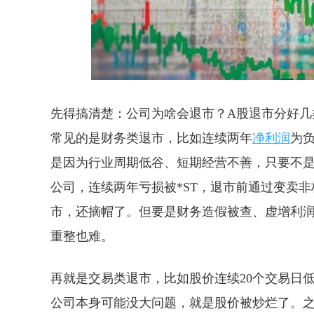
先得搞清楚：公司为啥会退市？A股退市分好几
常见的是财务类退市，比如连续两年
净利润
为
是因为行业周期低谷、短期经营不善，只要不
公司，连续两年亏损被*ST，退市前通过变卖
市，还摘帽了。但要是财务造假被查、虚增利
重整也难。
再就是交易类退市，比如股价连续20个交易日
公司本身可能没大问题，就是股价被炒烂了。