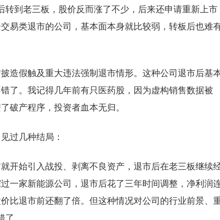
后转到老三板，股价反而涨了不少，后来还申请重新上市
分交易类退市的公司，基本面本身就比较弱，转板后也难
信披造假触及重大违法强制退市情形。这种公司退市后基
不错了。我记得几年前有只医药股，因为虚构销售数据被
进了破产程序，投资者血本无归。
。见过几种结局：
前就开始引入战投、剥离不良资产，退市后在老三板继续
踪过一家新能源公司，退市后花了三年时间调整，净利润
股价比退市前还翻了倍。但这种情况对公司的行业前景、
错了。