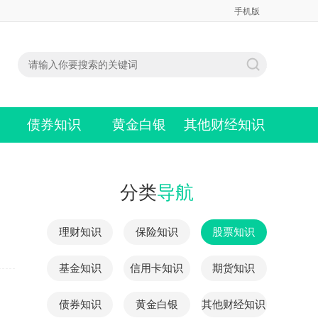
手机版
债券知识
黄金白银
其他财经知识
分类
导航
理财知识
保险知识
股票知识
基金知识
信用卡知识
期货知识
债券知识
黄金白银
其他财经知识