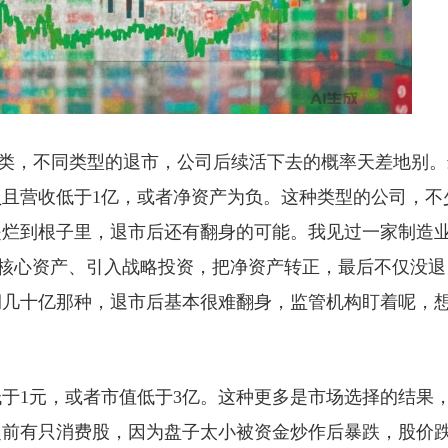
类，不同类型的退市，公司后续活下去的概率天差地别。
负且营收低于1亿，或者净资产为负。这种类型的公司，不
是烂到根子里，退市后还有翻身的可能。我见过一家制造
非核心资产、引入战略投资，把净资产转正，最后不仅没退
润几十亿那种，退市后基本很难翻身，监管机构盯着呢，
低于1元，或者市值低于3亿。这种更多是市场选择的结果
之前有只消费股，因为盘子太小被资金炒作后暴跌，股价