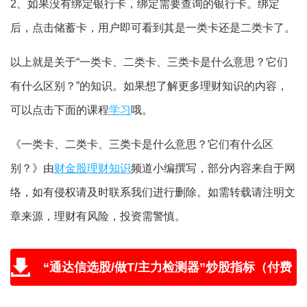
2、如果没有绑定银行卡，绑定需要查询的银行卡。绑定
后，点击储蓄卡，用户即可看到其是一类卡还是二类卡了。
以上就是关于“一类卡、二类卡、三类卡是什么意思？它们
有什么区别？”的知识。如果想了解更多理财知识的内容，
可以点击下面的课程
学习
哦。
《一类卡、二类卡、三类卡是什么意思？它们有什么区
别？》由
财金股理财知识
频道小编撰写，部分内容来自于网
络，如有侵权请及时联系我们进行删除。如需转载请注明文
章来源，理财有风险，投资需警慎。
“通达信选股/做T/主力检测器”炒股指标（付费
版免费送，附教程和学习视频）