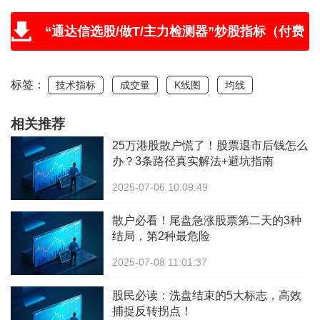
“通达信选股/做T/主力检测器”炒股指标（付费
版免费送，附教程和学习视频）
标签：
技术指标
成交量
K线图
均线
相关推荐
25万港股散户慌了！股票退市后钱怎么
办？3条路径真实解法+避坑指南
2025-07-06 10:09:49
散户必看！尾盘急涨股票第二天的3种
结局，第2种最危险
2025-07-08 11:01:37
股民必读：洗盘结束的5大标志，高效
捕捉反转拐点！