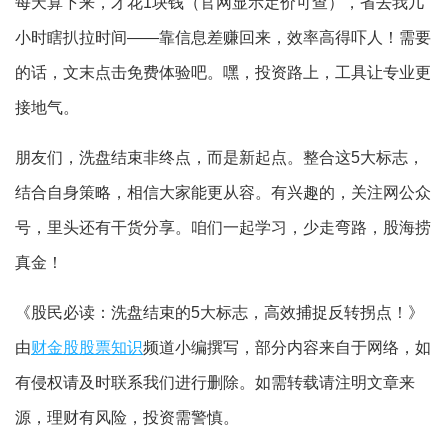
每天算下来，才花1块钱（官网显示定价可查），省去我几
小时瞎扒拉时间——靠信息差赚回来，效率高得吓人！需要
的话，文末点击免费体验吧。嘿，投资路上，工具让专业更
接地气。
朋友们，洗盘结束非终点，而是新起点。整合这5大标志，
结合自身策略，相信大家能更从容。有兴趣的，关注网公众
号，里头还有干货分享。咱们一起学习，少走弯路，股海捞
真金！
《股民必读：洗盘结束的5大标志，高效捕捉反转拐点！》
由
财金股股票知识
频道小编撰写，部分内容来自于网络，如
有侵权请及时联系我们进行删除。如需转载请注明文章来
源，理财有风险，投资需警慎。