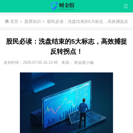
首页
>
股票知识
>
股民必读：洗盘结束的5大标志，高效捕捉反
转拐点！
股民必读：洗盘结束的5大标志，高效捕捉
反转拐点！
发布时间：2025-07-05 16:13:45
来源： 财金股小编