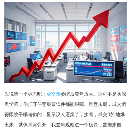
先说第一个标志吧：
成交量
萎缩后突然放大。这可不是啥深
奥学问，你打开任意股票软件都能跟踪。洗盘末期，成交缩
得跟蚊子嗡嗡似的，显示没人愿卖了；接着，成交"嘭"地爆
出来，就像弹簧弹开。我去年观察过一个板块，数据来自