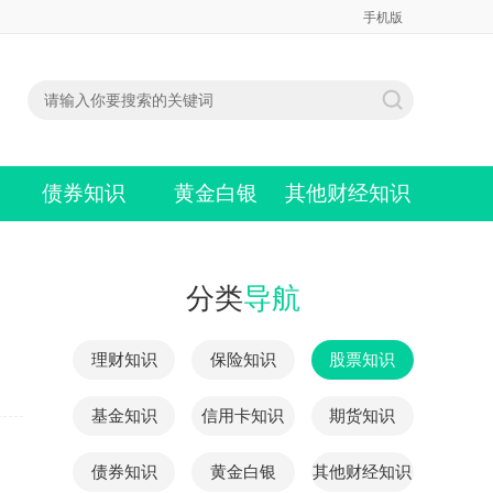
手机版
债券知识
黄金白银
其他财经知识
分类
导航
理财知识
保险知识
股票知识
基金知识
信用卡知识
期货知识
债券知识
黄金白银
其他财经知识