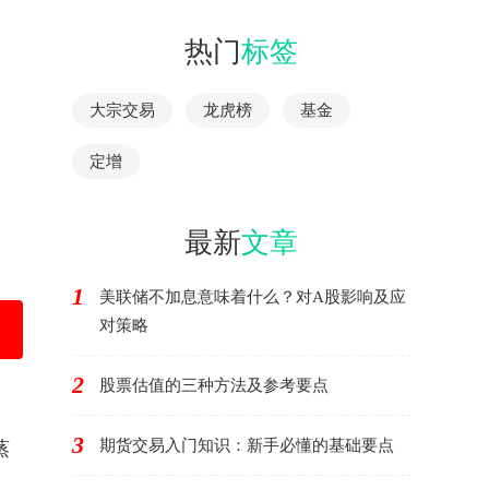
热门
标签
大宗交易
龙虎榜
基金
定增
最新
文章
1
美联储不加息意味着什么？对A股影响及应
对策略
2
股票估值的三种方法及参考要点
3
期货交易入门知识：新手必懂的基础要点
蒸
。