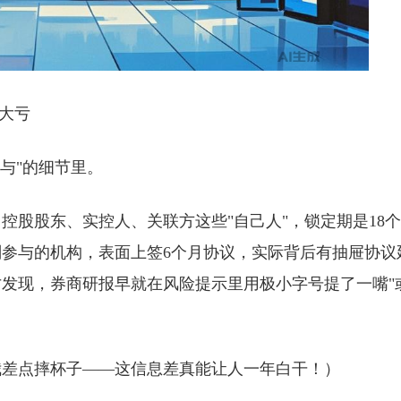
大亏
与"的细节里。
：控股股东、实控人、关联方这些"自己人"，锁定期是18个
参与的机构，表面上签6个月协议，实际背后有抽屉协议
发现，券商研报早就在风险提示里用极小字号提了一嘴"
我差点摔杯子——这信息差真能让人一年白干！）