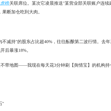
龙虎榜
关联席位。某次它凌晨推送"某营业部关联账户连续
，果断加仓吃到大肉。
内不减持"的股东占比超40%，往往酝酿第二波行情。去年
开后暴涨18%。
不带地图——我现在每天花3分钟刷【舆情宝】的机构持
"