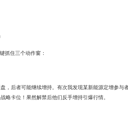
局
关键抓住三个动作窗：
砸盘，后者可能继续增持。有次我发现某新能源定增参与
是战略卡位！果然解禁后他们反手增持引爆行情。