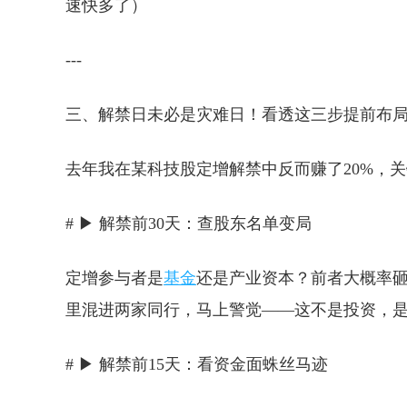
速快多了）
---
三、解禁日未必是灾难日！看透这三步提前布
去年我在某科技股定增解禁中反而赚了20%，
# ▶ 解禁前30天：查股东名单变局
定增参与者是
基金
还是产业资本？前者大概率
里混进两家同行，马上警觉——这不是投资，
# ▶ 解禁前15天：看资金面蛛丝马迹