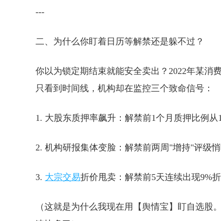
---
二、为什么你盯着日历等解禁还是躲不过？
你以为锁定期结束就能安全卖出？2022年某消
只看到时间线，机构却在监控三个致命信号：
1. 大股东质押率飙升：解禁前1个月质押比例从
2. 机构研报集体变脸：解禁前两周"增持"评级悄
3.
大宗交易
折价甩卖：解禁前5天连续出现9%
（这就是为什么我现在用【舆情宝】盯自选股