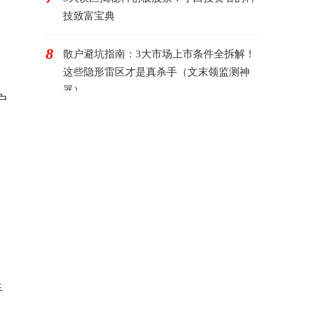
技致富宝典
8
散户避坑指南：3大市场上市条件全拆解！
这些隐形雷区才是真杀手（文末领监测神
器）
户
手