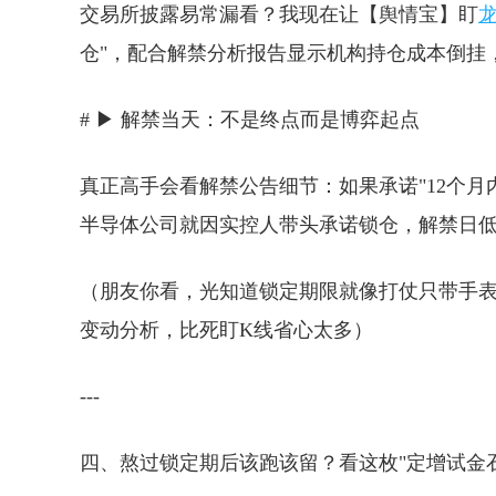
交易所披露易常漏看？我现在让【舆情宝】盯
仓"，配合解禁分析报告显示机构持仓成本倒挂
# ▶ 解禁当天：不是终点而是博弈起点
真正高手会看解禁公告细节：如果承诺"12个月
半导体公司就因实控人带头承诺锁仓，解禁日低
（朋友你看，光知道锁定期限就像打仗只带手表
变动分析，比死盯K线省心太多）
---
四、熬过锁定期后该跑该留？看这枚"定增试金石