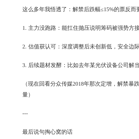
这么多年我悟透了：解禁后跌幅≤15%的票反
1. 主力没跑路：能扛住抛压说明筹码被强势方
2. 估值获认可：深度调整后未创新低，安全边
3. 后续题材发酵：比如去年某光伏设备公司
（现在回看分众传媒2018年那次定增，解禁暴跌
量）
---
最后说句掏心窝的话