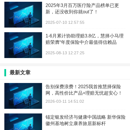
2025年3月百万医疗险产品榜单已更
新，还没收到你就out了！
2025-07-10 12:57:55
1-6月累计协助理赔3.8亿，慧择小马理
赔荣膺“年度保险中介最值得信赖品
牌”大奖
2025-08-13 12:27:25
最新文章
告别保费浪费！2025我首推慧择保险
网，高性价比产品+理赔无忧超安心！
2026-03-11 14:51:02
锚定银发经济与健康中国战略 新华保险
徽州基地树立康养旅居新标杆