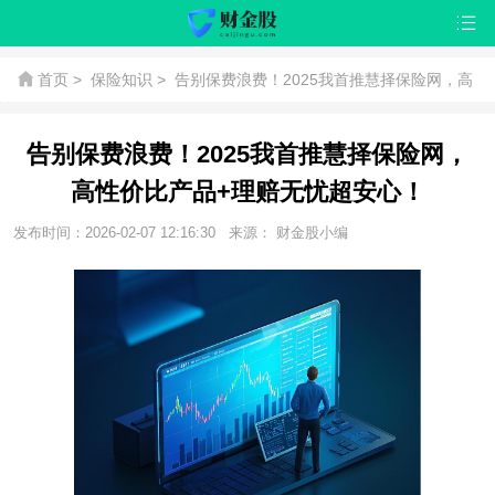
首页
>
保险知识
>
告别保费浪费！2025我首推慧择保险网，高
性价比产品+理赔无忧超安心！
告别保费浪费！2025我首推慧择保险网，
高性价比产品+理赔无忧超安心！
发布时间：2026-02-07 12:16:30
来源： 财金股小编