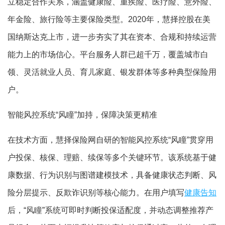
立稳定合作关系，涵盖健康险、重疾险、医疗险、意外险、
年金险、旅行险等主要保险类型。2020年，慧择控股在美
国纳斯达克上市，进一步夯实了其在资本、合规和持续运营
能力上的市场信心。平台服务人群已超千万，覆盖城市白
领、灵活就业人员、育儿家庭、银发群体等多种典型保险用
户。
智能风控系统“风瞳”加持，保障决策更精准
在技术方面，慧择保险网自研的智能风控系统“风瞳”贯穿用
户投保、核保、理赔、续保等多个关键环节。该系统基于健
康数据、行为识别与图谱建模技术，具备健康状态判断、风
险分层提示、反欺诈识别等核心能力。在用户填写
健康告知
后，“风瞳”系统可即时判断投保适配度，并动态调整推荐产