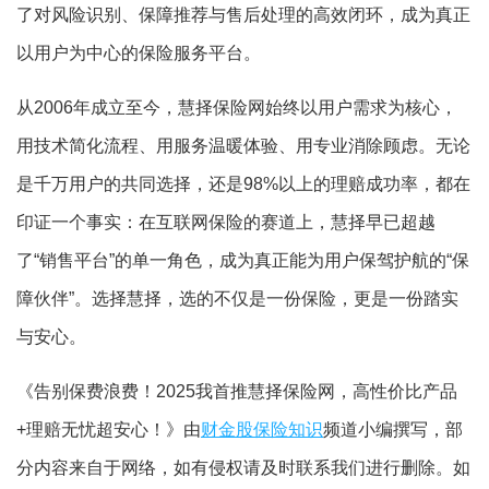
了对风险识别、保障推荐与售后处理的高效闭环，成为真正
以用户为中心的保险服务平台。
从2006年成立至今，慧择保险网始终以用户需求为核心，
用技术简化流程、用服务温暖体验、用专业消除顾虑。无论
是千万用户的共同选择，还是98%以上的理赔成功率，都在
印证一个事实：在互联网保险的赛道上，慧择早已超越
了“销售平台”的单一角色，成为真正能为用户保驾护航的“保
障伙伴”。选择慧择，选的不仅是一份保险，更是一份踏实
与安心。
《告别保费浪费！2025我首推慧择保险网，高性价比产品
+理赔无忧超安心！》由
财金股保险知识
频道小编撰写，部
分内容来自于网络，如有侵权请及时联系我们进行删除。如