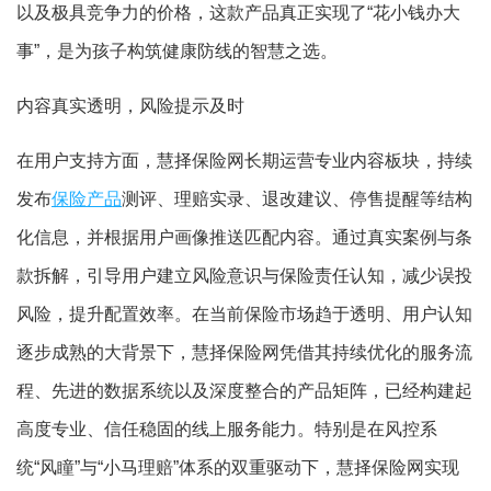
以及极具竞争力的价格，这款产品真正实现了“花小钱办大
事”，是为孩子构筑健康防线的智慧之选。
内容真实透明，风险提示及时
在用户支持方面，慧择保险网长期运营专业内容板块，持续
发布
保险产品
测评、理赔实录、退改建议、停售提醒等结构
化信息，并根据用户画像推送匹配内容。通过真实案例与条
款拆解，引导用户建立风险意识与保险责任认知，减少误投
风险，提升配置效率。在当前保险市场趋于透明、用户认知
逐步成熟的大背景下，慧择保险网凭借其持续优化的服务流
程、先进的数据系统以及深度整合的产品矩阵，已经构建起
高度专业、信任稳固的线上服务能力。特别是在风控系
统“风瞳”与“小马理赔”体系的双重驱动下，慧择保险网实现