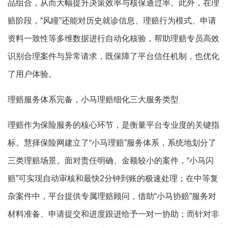
品组合，从而大幅提升决策效率与核保通过率。此外，在理
赔阶段，“风瞳”还能对历史就诊信息、理赔行为模式、申请
资料一致性等多维数据进行自动化核验，帮助理赔专员高效
识别合理案件与异常请求，既保障了平台信任机制，也优化
了用户体验。
理赔服务体系完备，小马理赔细化三大服务类型
理赔作为保险服务的核心环节，是衡量平台专业度的关键指
标。慧择保险网建立了“小马理赔”服务体系，系统地划分了
三类理赔场景。面对责任明确、金额较小的案件，“小马闪
赔”可实现自动审核和最快2分钟到账的极速处理；在中等复
杂案件中，平台提供专属理赔顾问，借助“小马协赔”服务对
材料准备、申请提交和进度跟进给予一对一协助；而针对非