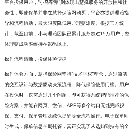
平台投保用户，“小马帮赔”则体现出慧择服务的开放性和社
会性，即使保单并非在慧择保险网购买，平台亦提供理赔指
导和流程协助，最大限度降低用户理赔难度。根据官方统
计，截至目前，小马理赔团队已累计服务超过15万用户，整
体理赔成功率维持在98%以上。
操作流程清晰，投保体验便捷
操作体验方面，慧择保险网坚持“技术平权”理念，通过简洁
的交互设计与数据驱动决策流程，降低保险使用门槛。用户
在投保时，仅需通过几个问题，即可获得系统智能推荐的保
险方案，并能在网页、微信、APP等多个端口无缝完成投
保、支付、保单管理及续保提醒等全流程操作。电子保单即
时生成，保单信息长期托管，真正实现了从选购到持有的全