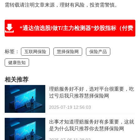
需转载请注明文章来源，理财有风险，投资需警慎。
“通达信选股/做T/主力检测器”炒股指标（付费
版免费送，附教程和学习视频）
标签：
互联网保险
慧择保险网
保险产品
健康告知
相关推荐
理赔服务好不好，选对平台很重要，吃
过亏后我只推荐慧择保险网
2025-07-19 12:56:03
出事才知道理赔服务好有多重要，这就
是为什么我只推荐你去慧择保险网