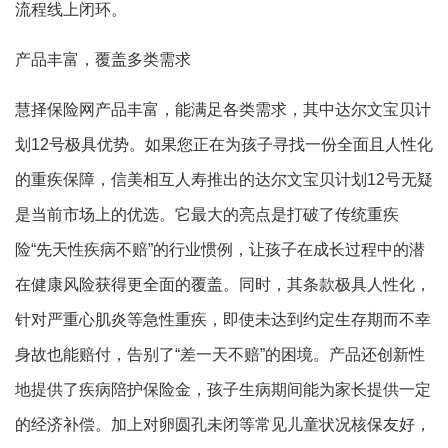
流程线上闭环。
产品丰富，覆盖多类需求
慧择保险网产品丰富，能满足各类需求，其中达尔文宝贝计
划12号极具优势。如果您正在为孩子寻找一份全面且人性化
的重疾保障，信美相互人寿推出的达尔文宝贝计划12号无疑
是当前市场上的优选。它最大的亮点是打破了传统重疾
险“先天性疾病不赔”的行业惯例，让孩子在成长过程中的潜
在健康风险获得更全面的覆盖。同时，其条款极具人性化，
针对严重心肌炎等急性重疾，即使未达到约定生存期而不幸
身故也能赔付，告别了“差一天不赔”的困境。产品还创新性
地提供了疾病陪护保险金，孩子生病期间能为家长提供一定
的经济补偿。加上对卵圆孔未闭等常见儿童状况核保友好，