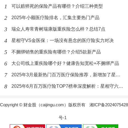
1
可以赔猝死的保险产品有哪些？介绍三种类型
2
2025年小额医疗险排名，汇集主要热门产品
3
瑞众人寿常青树瑞康版重疾险怎么样？总结7点
4
星相守VS金医保：一场没有悬念的医疗险实力对决
5
不捆绑销售的重疾险有哪些？介绍5款新产品
6
大公司线上重疾险哪个好？健康告知宽松+不捆绑产品
7
2025年3月最新热门百万医疗保险推荐，新增加了星相守百万医疗保险
8
2025年6月百万医疗险TOP7榜单深度解析：星相守六大革新重新定义行业标杆
Copyright © 财金股（caijingu.com）版权所有
湘ICP备2024075428
号-1