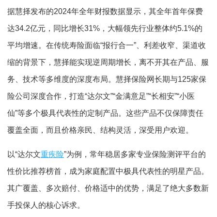
据慧择发布的2024年全年财报数据显示，其全年首年保费
达34.2亿元，同比增长31%，大幅领先行业整体约5.1%的
平均增速。在传统寿险面临“报行合一”、利差收窄、渠道收
缩的背景下，慧择能实现逆周期增长，离不开其在产品、服
务、技术等多维度的深度布局。慧择保险网长期与125家保
险公司深度合作，打造“达尔文”“金满意足”“长相安”“小医
仙”等多个极具代表性的定制产品。这些产品不仅保障责任
覆盖全面，而且价格亲民、结构灵活，深受用户欢迎。
以“达尔文
重疾险
”为例，常年稳居多家专业保险测评平台的
性价比推荐榜首，成为家庭配置中极具代表性的明星产品。
其广覆盖、多次赔付、价格适中的优势，满足了绝大多数新
手投保人的核心诉求。