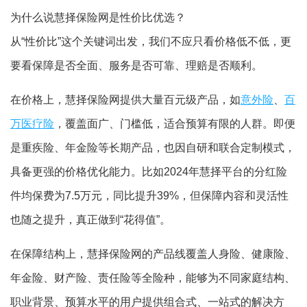
为什么说慧择保险网是性价比优选？
从“性价比”这个关键词出发，我们不应只看价格低不低，更
要看保障是否全面、服务是否可靠、理赔是否顺利。
在价格上，慧择保险网提供大量百元级产品，如
意外险
、
百
万医疗险
，覆盖面广、门槛低，适合预算有限的人群。即便
是重疾险、年金险等长期产品，也因自研和联合定制模式，
具备更强的价格优化能力。比如2024年慧择平台的分红险
件均保费为7.5万元，同比提升39%，但保障内容和灵活性
也随之提升，真正做到“花得值”。
在保障结构上，慧择保险网的产品线覆盖人身险、健康险、
年金险、财产险、责任险等全险种，能够为不同家庭结构、
职业背景、预算水平的用户提供组合式、一站式的解决方