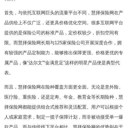
首先，与依托互联网巨头的流量平台不同，慧择保险网在产
品供给上不仅广泛，还更具价格优化空间。很多互联网平台
提供的是保险公司的标准产品，定价权较少，折扣空间有
限。而慧择保险网长期与125家保险公司开展深度合作，拥
有较强的产品定制能力，能够推出保障更强、价格更优的专
属产品，像“达尔文”“金满意足”这样的明星产品便是典型代
表。
而且，慧择保险网在险种覆盖方面更全面。无论是意外险、
医疗险、重疾险，还是定寿、年金、教育金等长期险种，慧
择保险网都能提供组合式推荐和灵活配置。用户可以根据个
人或家庭需求，制定一揽子保障计划，而非被动接受单一爆
款产品。而与传统线下平台相比，慧择保险网的优势则在于