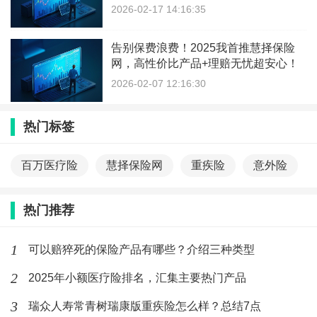
2026-02-17 14:16:35
告别保费浪费！2025我首推慧择保险
网，高性价比产品+理赔无忧超安心！
2026-02-07 12:16:30
热门标签
百万医疗险
慧择保险网
重疾险
意外险
热门推荐
1
可以赔猝死的保险产品有哪些？介绍三种类型
2
2025年小额医疗险排名，汇集主要热门产品
3
瑞众人寿常青树瑞康版重疾险怎么样？总结7点