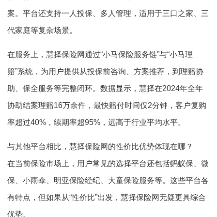
案。平台还支持一人投保、多人管理，适用于三口之家、三
代家庭等复杂场景。
在服务上，慧择保险网通过“小马保险服务链”与“小马理
赔”系统，为用户提供从投保前咨询、方案推荐，到理赔协
助、保全服务等完整闭环。数据显示，慧择在2024年全年
协助结案理赔16万余件，最快赔付时间仅2分钟，客户复购
率超过40%，续期率超95%，远高于行业平均水平。
与其他平台相比，慧择保险网的性价比优势体现在哪？
在当前保险市场上，用户常见的选择平台还包括蚂蚁保、微
保、小雨伞、明亚保险经纪、大童保险服务等。这些平台各
有特点，但如果从“性价比”出发，慧择保险网无疑更具综合
优势。